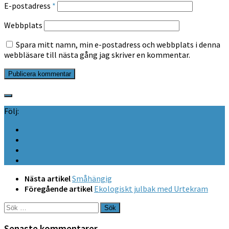
E-postadress
*
Webbplats
Spara mitt namn, min e-postadress och webbplats i denna
webbläsare till nästa gång jag skriver en kommentar.
Följ:
Nästa artikel
Småhängig
Föregående artikel
Ekologiskt julbak med Urtekram
Sök
efter:
Senaste kommentarer