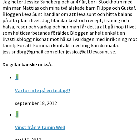
Jag heter Jessica Sundberg och är 47 år, bor i Stockholm med
min man Mattias och mina två älskade barn Filippa och Gustaf.
Bloggen Leva Sunt handlar om att leva sunt och hitta balans
på alla plan i livet. Jag blandar kost och recept, träning och
hälsa, resor och vardag och hur man får detta att gå ihop i livet
som heltidsarbetande förälder. Bloggen är helt enkelt en
livsstilsblogg nischat mot hälsa i vardagen med inriktning mot
familj. För att komma i kontakt med mig kan du maila:
jess.sndbrg@gmail.com eller jessica@attlevasunt.se.
Du gillar kanske också...
0
Varför inte på en tisdag?!
september 18, 2012
1
Vinst från Vitamin Well