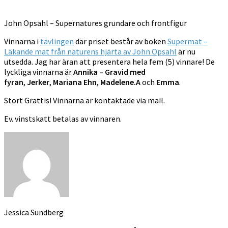
John Opsahl – Supernatures grundare och frontfigur
Vinnarna i
tävlingen
där priset består av boken
Supermat –
Läkande mat från naturens hjärta av John Opsahl
är nu
utsedda. Jag har äran att presentera hela fem (5) vinnare! De
lyckliga vinnarna är
Annika – Gravid med
fyran
,
Jerker
,
Mariana Ehn
,
Madelene.A
och
Emma
.
Stort Grattis! Vinnarna är kontaktade via mail.
Ev. vinstskatt betalas av vinnaren.
Jessica Sundberg