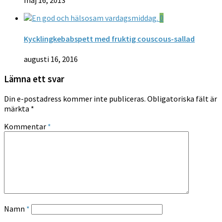
maj 16, 2013
0
Kycklingkebabspett med fruktig couscous-sallad
augusti 16, 2016
Lämna ett svar
Din e-postadress kommer inte publiceras.
Obligatoriska fält är
märkta
*
Kommentar
*
Namn
*