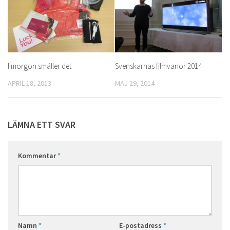
I morgon smäller det
Svenskarnas filmvanor 2014
APRIL 18, 2013
MAJ 29, 2014
LÄMNA ETT SVAR
Kommentar
*
Namn
*
E-postadress
*