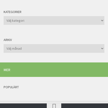
KATEGORIER
Kategorier
ARKIV
Arkiv
MER
POPULÄRT