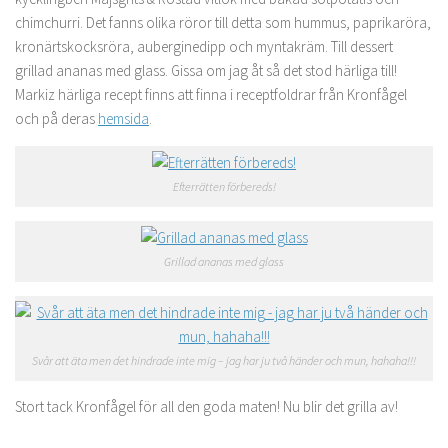
chimchurri. Det fanns olika röror till detta som hummus, paprikaröra,
kronärtskocksröra, auberginedipp och myntakräm. Till dessert
grillad ananas med glass. Gissa om jag åt så det stod härliga till!
Markiz härliga recept finns att finna i receptfoldrar från Kronfågel
och på deras
hemsida
.
Efterrätten förbereds!
Grillad ananas med glass
Svår att äta men det hindrade inte mig – jag har ju två händer och mun, hahaha!!!
Stort tack Kronfågel för all den goda maten! Nu blir det grilla av!