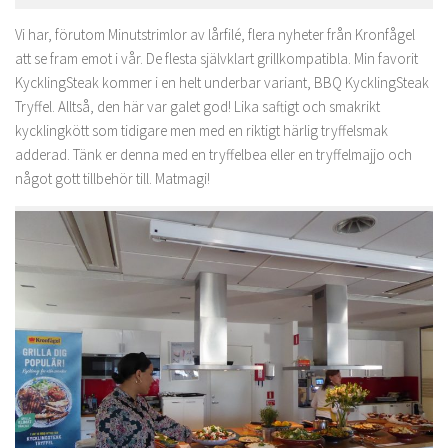
Vi har, förutom Minutstrimlor av lårfilé, flera nyheter från Kronfågel
att se fram emot i vår. De flesta självklart grillkompatibla. Min favorit
KycklingSteak kommer i en helt underbar variant, BBQ KycklingSteak
Tryffel. Alltså, den här var galet god! Lika saftigt och smakrikt
kycklingkött som tidigare men med en riktigt härlig tryffelsmak
adderad. Tänk er denna med en tryffelbea eller en tryffelmajjo och
något gott tillbehör till. Matmagi!