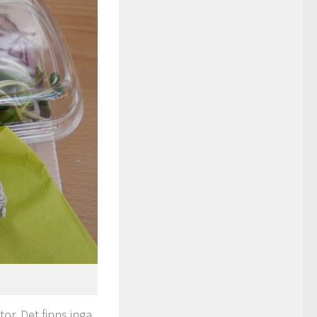
or. Det finns inga