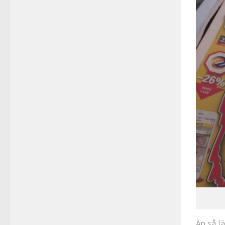
Än så l