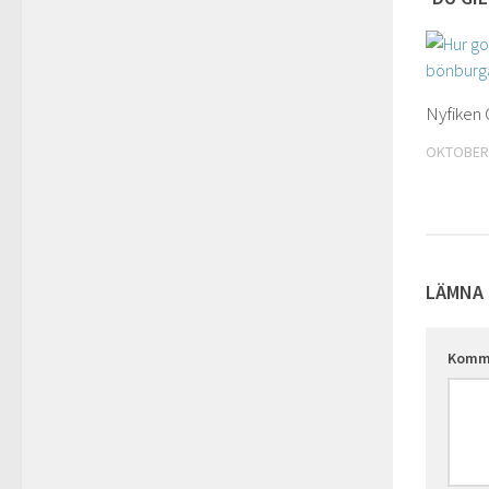
Nyfiken 
OKTOBER 
LÄMNA 
Komm