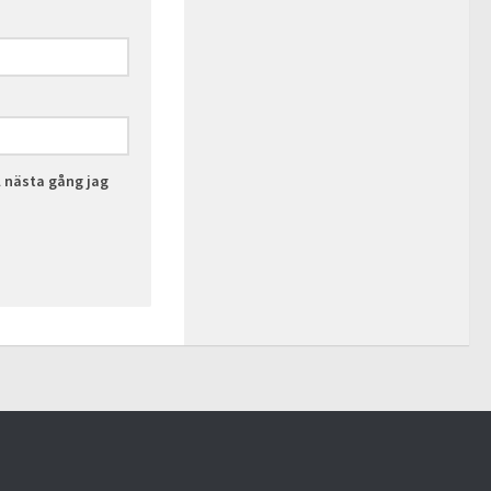
l nästa gång jag