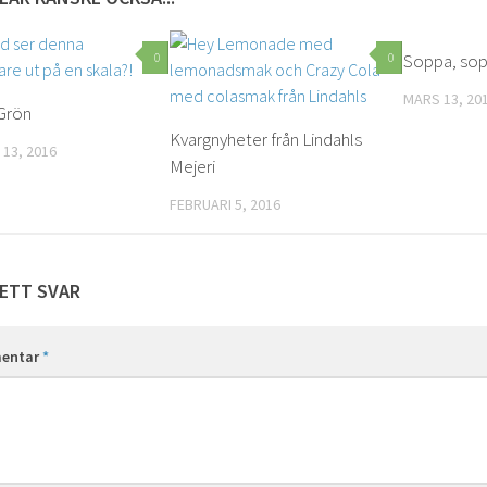
0
0
Soppa, sop
MARS 13, 20
Grön
Kvargnyheter från Lindahls
13, 2016
Mejeri
FEBRUARI 5, 2016
ETT SVAR
entar
*