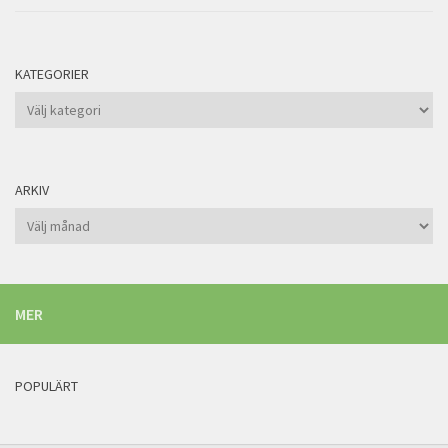
KATEGORIER
Kategorier
ARKIV
Arkiv
MER
POPULÄRT