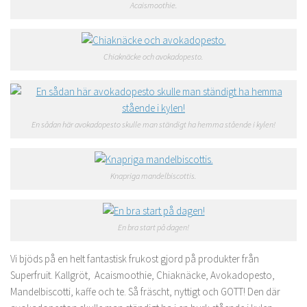
Acaismoothie.
Chiaknäcke och avokadopesto.
En sådan här avokadopesto skulle man ständigt ha hemma stående i kylen!
Knapriga mandelbiscottis.
En bra start på dagen!
Vi bjöds på en helt fantastisk frukost gjord på produkter från
Superfruit. Kallgröt, Acaismoothie, Chiaknäcke, Avokadopesto,
Mandelbiscotti, kaffe och te. Så fräscht, nyttigt och GOTT! Den där