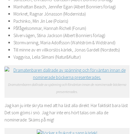
Manhattan Beach, Jennifer Egan (Albert Bonniers förlag)
Mörkret, Ragnar Jónasson (Modernista)
Pachinko, Min Jin Lee (Polaris)
Påfågelsommar, Hannah Richell (Forum)
Silvervägen, Stina Jackson (Albert Bonniers förlag)
Stormvarning, Maria Adolfsson (Wahlström & Widstrand)
Till minne av en villkorslös kärlek, Jonas Gardell (Norstedts)
Vaggvisa, Leila Slimani (Natur&Kultur)
Dramatenbaren dallrade av spänning och förväntan innan de nominerade böckerna
presenterades.
Jag kan ju inte skryta med att ha läst alla direkt. Har faktiskt bara läst
Det som göms i snö. Jag har inte ens hört talas om alla de
nominerade. Skäms på mig!