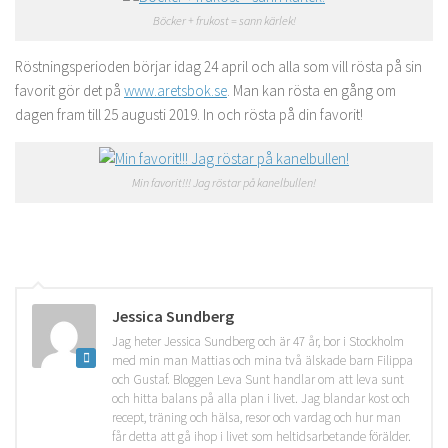
Böcker + frukost = sann kärlek!
Röstningsperioden börjar idag 24 april och alla som vill rösta på sin
favorit gör det på
www.aretsbok.se
. Man kan rösta en gång om
dagen fram till 25 augusti 2019. In och rösta på din favorit!
Min favorit!!! Jag röstar på kanelbullen!
Jessica Sundberg
Jag heter Jessica Sundberg och är 47 år, bor i Stockholm
med min man Mattias och mina två älskade barn Filippa
och Gustaf. Bloggen Leva Sunt handlar om att leva sunt
och hitta balans på alla plan i livet. Jag blandar kost och
recept, träning och hälsa, resor och vardag och hur man
får detta att gå ihop i livet som heltidsarbetande förälder.