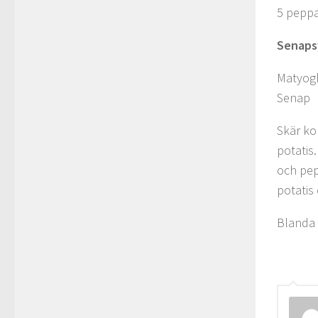
5 pepp
Senaps
Matyog
Senap
Skär ko
potatis.
och pepp
potatis 
Blanda 