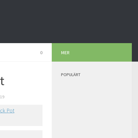
0
MER
POPULÄRT
t
019