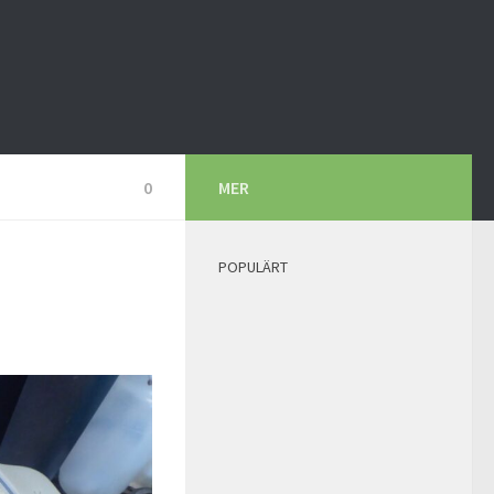
0
MER
POPULÄRT