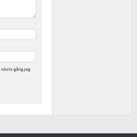
l nästa gång jag