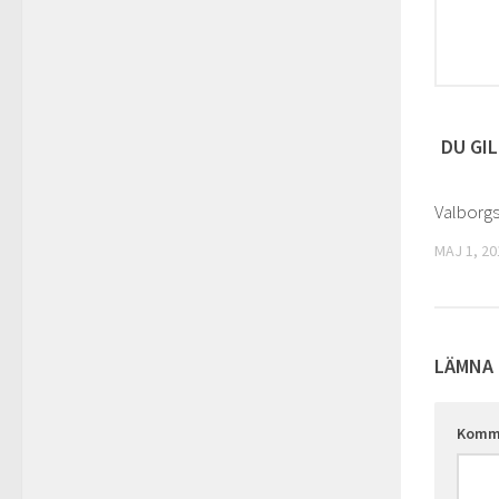
DU GIL
Valborgs
MAJ 1, 20
LÄMNA 
Komm