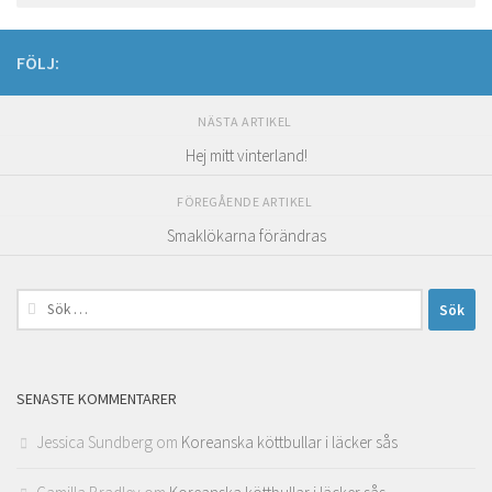
FÖLJ:
NÄSTA ARTIKEL
Hej mitt vinterland!
FÖREGÅENDE ARTIKEL
Smaklökarna förändras
Sök
efter:
SENASTE KOMMENTARER
Jessica Sundberg
om
Koreanska köttbullar i läcker sås