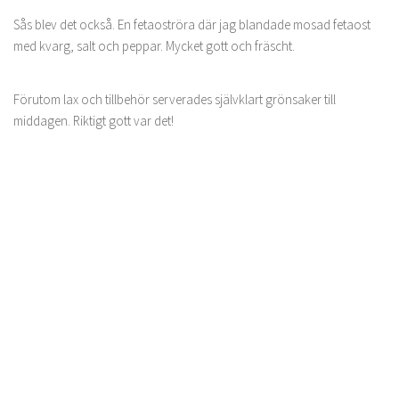
Sås blev det också. En fetaoströra där jag blandade mosad fetaost
med kvarg, salt och peppar. Mycket gott och fräscht.
Förutom lax och tillbehör serverades självklart grönsaker till
middagen. Riktigt gott var det!