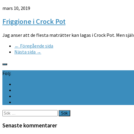
mars 10, 2019
Friggione i Crock Pot
Jag anser att de flesta maträtter kan lagas i Crock Pot. Men själ
← Föregående sida
Nästa sida →
Följ:
Sök
efter:
Senaste kommentarer