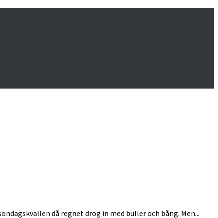
öndagskvällen då regnet drog in med buller och bång. Men...