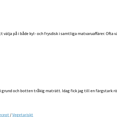
välja på i både kyl- och frysdisk i samtliga matvaruaffärer. Ofta v
i grund och botten tråkig maträtt. Idag fick jag till en färgstark
ecept
/
Vegetariskt