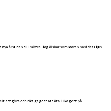
n nya årstiden till mötes. Jag älskar sommaren med dess ljus
elt att göra och riktigt gott att äta. Lika gott på