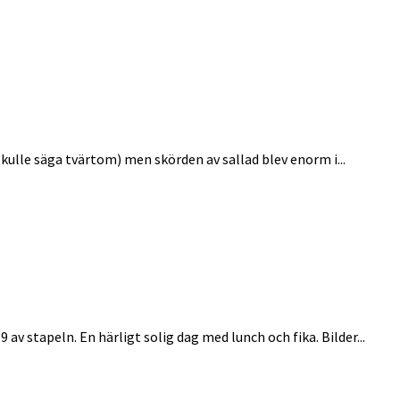
skulle säga tvärtom) men skörden av sallad blev enorm i...
19 av stapeln. En härligt solig dag med lunch och fika. Bilder...