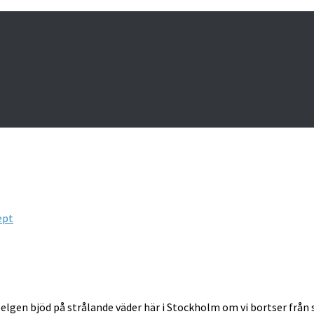
ept
en bjöd på strålande väder här i Stockholm om vi bortser från s