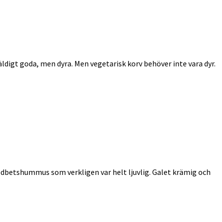
äldigt goda, men dyra. Men vegetarisk korv behöver inte vara dyr.
 rödbetshummus som verkligen var helt ljuvlig. Galet krämig och