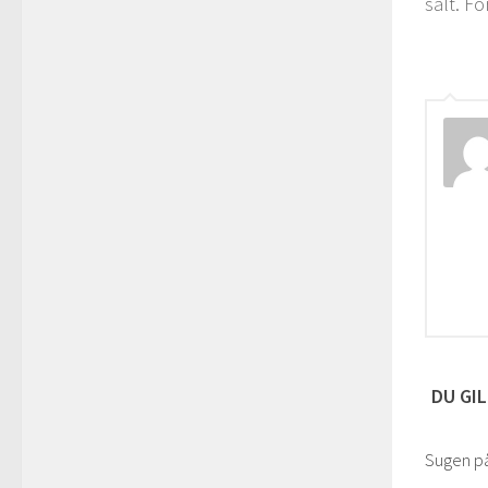
salt. Fö
DU GIL
Sugen på