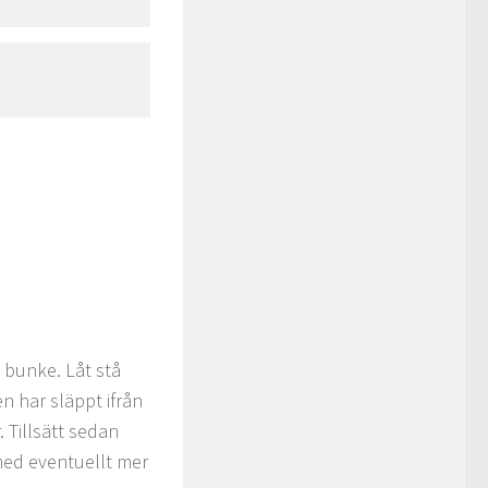
 bunke. Låt stå
n har släppt ifrån
. Tillsätt sedan
 med eventuellt mer