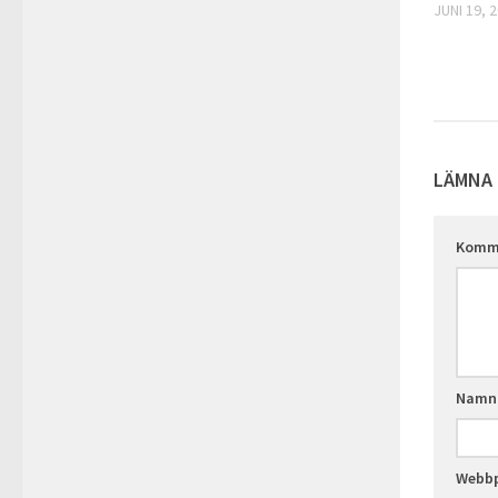
JUNI 19, 
LÄMNA 
Komm
Nam
Webbp