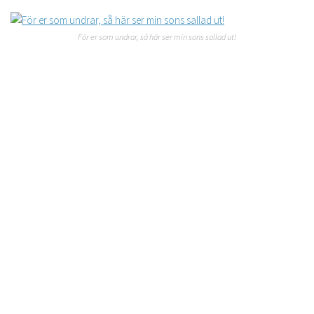
För er som undrar, så här ser min sons sallad ut!