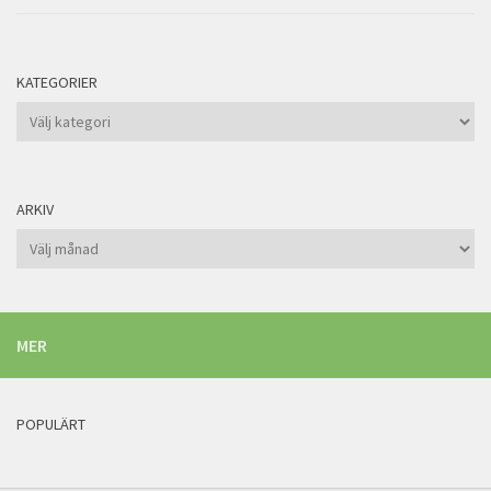
KATEGORIER
Kategorier
ARKIV
Arkiv
MER
POPULÄRT