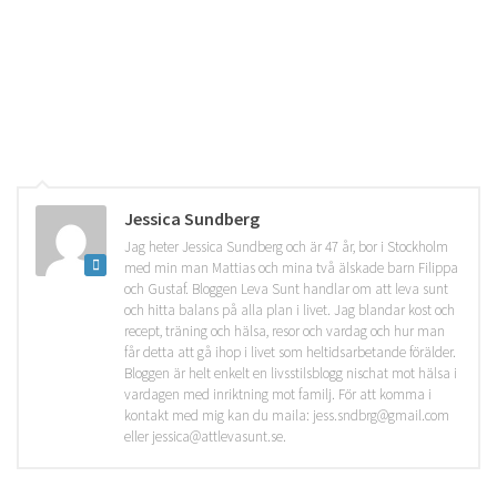
Jessica Sundberg
Jag heter Jessica Sundberg och är 47 år, bor i Stockholm
med min man Mattias och mina två älskade barn Filippa
och Gustaf. Bloggen Leva Sunt handlar om att leva sunt
och hitta balans på alla plan i livet. Jag blandar kost och
recept, träning och hälsa, resor och vardag och hur man
får detta att gå ihop i livet som heltidsarbetande förälder.
Bloggen är helt enkelt en livsstilsblogg nischat mot hälsa i
vardagen med inriktning mot familj. För att komma i
kontakt med mig kan du maila: jess.sndbrg@gmail.com
eller jessica@attlevasunt.se.