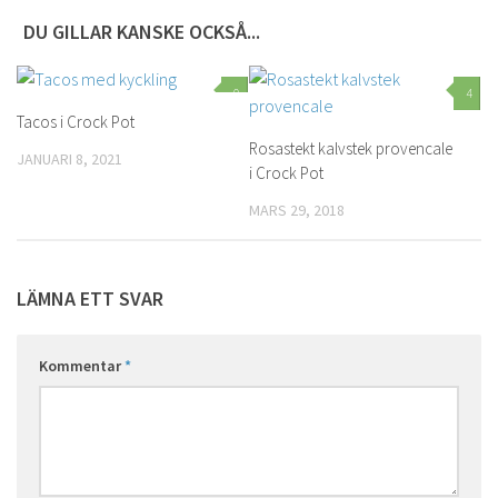
DU GILLAR KANSKE OCKSÅ...
0
4
Tacos i Crock Pot
Rosastekt kalvstek provencale
JANUARI 8, 2021
i Crock Pot
MARS 29, 2018
LÄMNA ETT SVAR
Kommentar
*