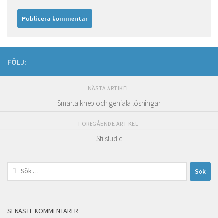
FÖLJ:
NÄSTA ARTIKEL
Smarta knep och geniala lösningar
FÖREGÅENDE ARTIKEL
Stilstudie
Sök
efter:
SENASTE KOMMENTARER