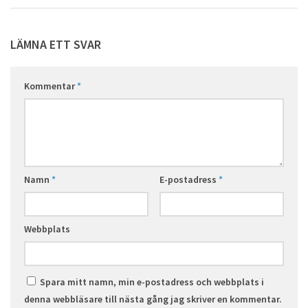
LÄMNA ETT SVAR
Kommentar
*
Namn
*
E-postadress
*
Webbplats
Spara mitt namn, min e-postadress och webbplats i
denna webbläsare till nästa gång jag skriver en kommentar.