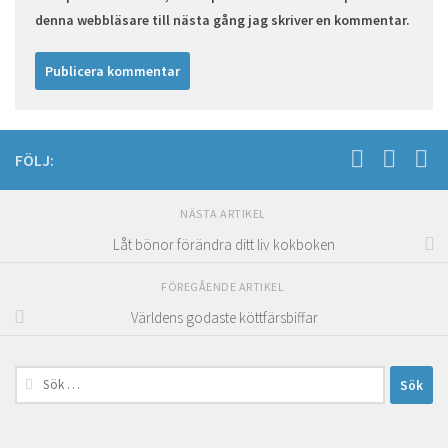
denna webbläsare till nästa gång jag skriver en kommentar.
FÖLJ:
NÄSTA ARTIKEL
Låt bönor förändra ditt liv kokboken
FÖREGÅENDE ARTIKEL
Världens godaste köttfärsbiffar
Sök
efter: