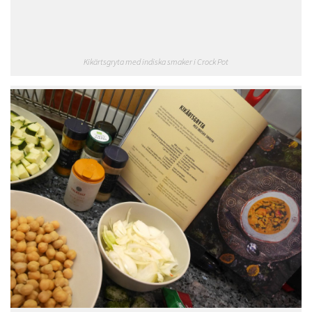
Kikärtsgryta med indiska smaker i Crock Pot