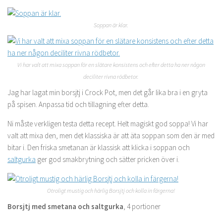
Soppan är klar.
Vi har valt att mixa soppan för en slätare konsistens och efter detta ha ner någon
deciliter rivna rödbetor.
Jag har lagat min borsjtj i Crock Pot, men det går lika bra i en gryta
på spisen. Anpassa tid och tillagning efter detta.
Ni måste verkligen testa detta recept. Helt magiskt god soppa! Vi har
valt att mixa den, men det klassiska är att äta soppan som den är med
bitar i. Den friska smetanan är klassisk att klicka i soppan och
saltgurka
ger god smakbrytning och sätter pricken över i.
Otroligt mustig och härlig Borsjtj och kolla in färgerna!
Borsjtj med smetana och saltgurka
, 4 portioner