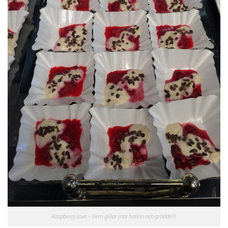
Raspberry love – Vem gillar inte hallon och grädde?!