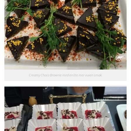
Creamy Choco Brownie med en lite mer vuxen smak.