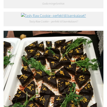
Goda mingelsnittar.
Tasty Raw Cookie – perfekt till barnkalaset?