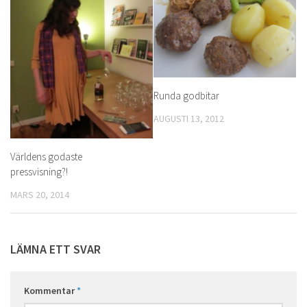
Runda godbitar
AUGUSTI 13, 2012
Världens godaste
pressvisning?!
MARS 20, 2014
LÄMNA ETT SVAR
Kommentar
*