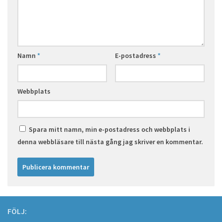
Namn
*
E-postadress
*
Webbplats
Spara mitt namn, min e-postadress och webbplats i
denna webbläsare till nästa gång jag skriver en kommentar.
FÖLJ: