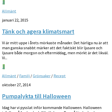
0
Allmänt
januari 22, 2015
Tänk och agera klimatsmart
Vi är mitt uppe i årets mörkaste månader. Det härliga nu är att
man ganska snabbt märker att det faktiskt blir ljusare och
ljusare både morgon och eftermiddag, men mörkt är det likväl.
Vi...
1
Allmänt
/
Familj
/
Grönsaker
/
Recept
oktober 27, 2014
Pumpalykta till Halloween
Idag har vi pysslat inför kommande Halloween. Halloween