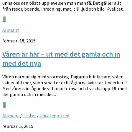
unna oss den bästa upplevelsen man man få. Det gäller allt
från resor, boende, inredning, mat, till ljud och bild. Kvalitet...
2
Allmänt
februari 18, 2015
Våren är här – ut med det gamla och in
med det nya
Våren närmar sig med stormsteg. Dagarna blir ljusare, solen
skiner alltmer, snön smälter och fåglarna kvittrar. Underbart!
Med vårens intågande vill man förnya och fräscha upp. Ut med
det gamla och in med det...
1
Allmänt
/
Tester
/
Uncategorized
februari 5, 2015