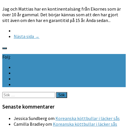
Jag och Mattias har en kontinentalsäng från Ekornes som är
över 10 år gammal. Det börjar kännas som att den har gjort
sitt även om den har en garantitid på 15 år. Ända sedan...
Nästa sida →
Följ:
Sök
efter:
Senaste kommentarer
Jessica Sundberg
om
Koreanska köttbullar i läcker sås
Camilla Bradley
om
Koreanska köttbullar i läcker sås