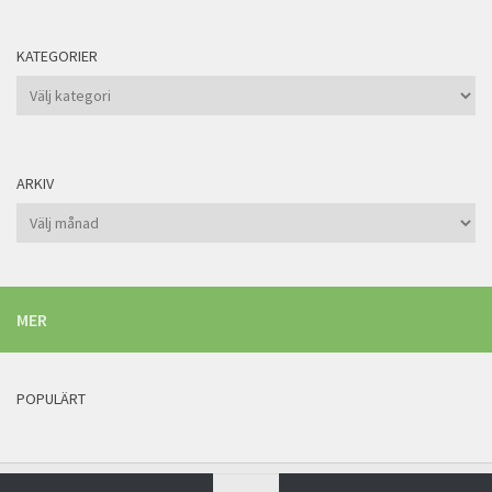
KATEGORIER
Kategorier
ARKIV
Arkiv
MER
POPULÄRT